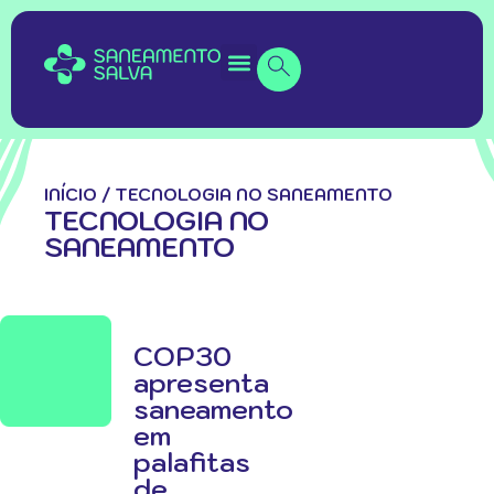
INÍCIO
/
TECNOLOGIA NO SANEAMENTO
TECNOLOGIA NO
SANEAMENTO
COP30
apresenta
saneamento
em
palafitas
de