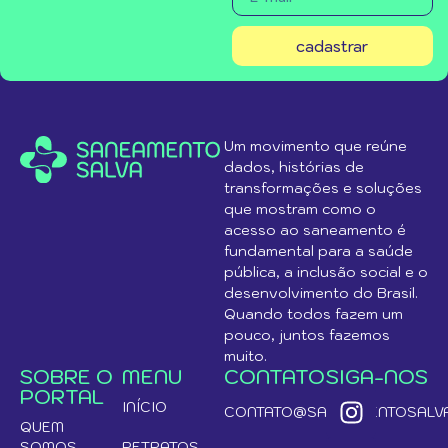
cadastrar
Um movimento que reúne
dados, histórias de
transformações e soluções
que mostram como o
acesso ao saneamento é
fundamental para a saúde
pública, a inclusão social e o
desenvolvimento do Brasil.
Quando todos fazem um
pouco, juntos fazemos
muito.
SOBRE O
MENU
CONTATO
SIGA-NOS
PORTAL
INÍCIO
CONTATO@SANEAMENTOSALVA
QUEM
SOMOS
RETRATOS