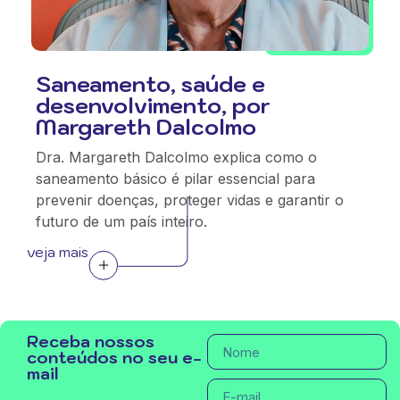
Saneamento, saúde e
desenvolvimento, por
Margareth Dalcolmo
Dra. Margareth Dalcolmo explica como o
saneamento básico é pilar essencial para
prevenir doenças, proteger vidas e garantir o
futuro de um país inteiro.
veja mais
Receba nossos
conteúdos no seu e-
mail