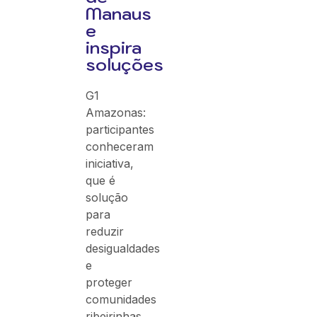
Manaus
e
inspira
soluções
G1
Amazonas:
participantes
conheceram
iniciativa,
que é
solução
para
reduzir
desigualdades
e
proteger
comunidades
ribeirinhas