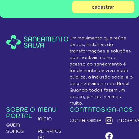
cadastrar
Um movimento que reúne
dados, histórias de
transformações e soluções
que mostram como o
acesso ao saneamento é
fundamental para a saúde
pública, a inclusão social e o
desenvolvimento do Brasil.
Quando todos fazem um
pouco, juntos fazemos
muito.
SOBRE O
MENU
CONTATO
SIGA-NOS
PORTAL
INÍCIO
CONTATO@SANEAMENTOSALVA
QUEM
SOMOS
RETRATOS
DO