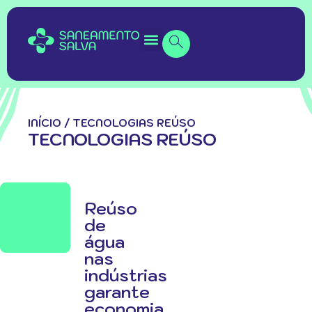
INÍCIO
/
TECNOLOGIAS REÚSO
TECNOLOGIAS REÚSO
Reúso
de
água
nas
indústrias
garante
economia