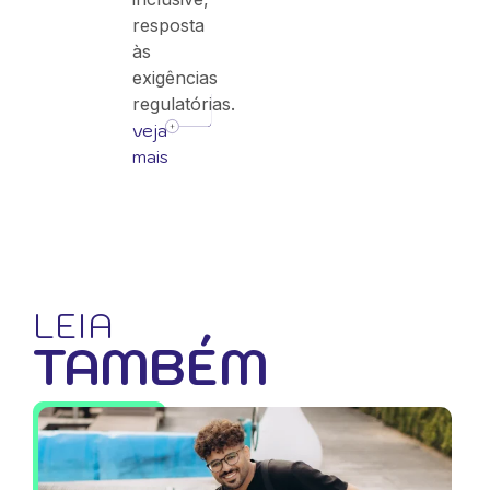
resposta
às
exigências
regulatórias.
veja
mais
LEIA
TAMBÉM