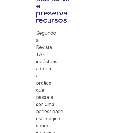
e
preserva
recursos
Segundo
a
Revista
TAE,
indústrias
adotam
a
prática,
que
passa a
ser uma
necessidade
estratégica,
sendo,
inclusive,