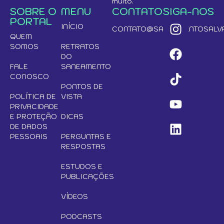
muito.
SOBRE O
MENU
CONTATO
SIGA-NOS
PORTAL
INÍCIO
CONTATO@SANEAMENTOSALVA
QUEM
SOMOS
RETRATOS
DO
FALE
SANEAMENTO
CONOSCO
PONTOS DE
POLÍTICA DE
VISTA
PRIVACIDADE
E PROTEÇÃO
DICAS
DE DADOS
PESSOAIS
PERGUNTAS E
RESPOSTAS
ESTUDOS E
PUBLICAÇÕES
VÍDEOS
PODCASTS