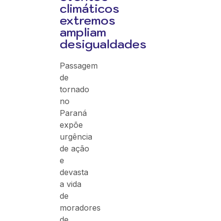
climáticos
extremos
ampliam
desigualdades
Passagem
de
tornado
no
Paraná
expõe
urgência
de ação
e
devasta
a vida
de
moradores
de