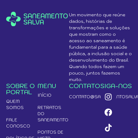
Um movimento que reúne
dados, histórias de
transformações e soluções
que mostram como o
acesso ao saneamento é
fundamental para a saúde
pública, a inclusão social e o
desenvolvimento do Brasil.
Quando todos fazem um
pouco, juntos fazemos
muito.
SOBRE O
MENU
CONTATO
SIGA-NOS
PORTAL
INÍCIO
CONTATO@SANEAMENTOSALVA
QUEM
SOMOS
RETRATOS
DO
FALE
SANEAMENTO
CONOSCO
PONTOS DE