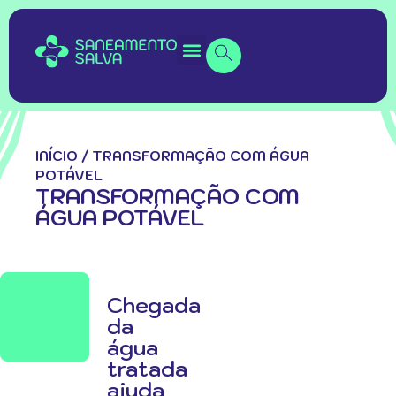
INÍCIO
/
TRANSFORMAÇÃO COM ÁGUA
POTÁVEL
TRANSFORMAÇÃO COM
ÁGUA POTÁVEL
Chegada
da
água
tratada
ajuda