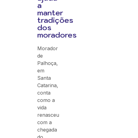
a
manter
tradições
dos
moradores
Morador
de
Palhoça,
em
Santa
Catarina,
conta
como a
vida
renasceu
com a
chegada
do