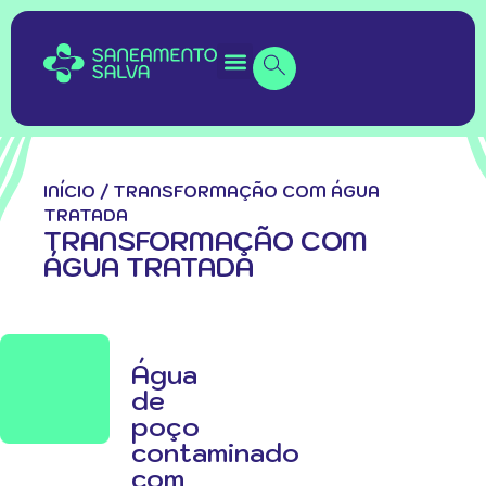
INÍCIO
/
TRANSFORMAÇÃO COM ÁGUA
TRATADA
TRANSFORMAÇÃO COM
ÁGUA TRATADA
Água
de
poço
contaminado
com