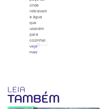
onde
retiravam
a água
que
usavam
para
cozinhar.
veja
mais
LEIA
TAMBÉM