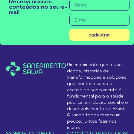
Receba nossos
conteúdos no seu e-
mail
cadastrar
Um movimento que reúne
dados, histórias de
transformações e soluções
que mostram como o
acesso ao saneamento é
fundamental para a saúde
pública, a inclusão social e o
desenvolvimento do Brasil.
Quando todos fazem um
pouco, juntos fazemos
muito.
SOBRE O
MENU
CONTATO
SIGA-NOS