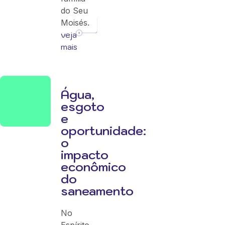
do Seu
Moisés.
veja
mais
Água,
esgoto
e
oportunidade:
o
impacto
econômico
do
saneamento
No