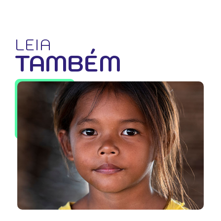
LEIA
TAMBÉM