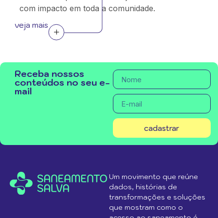
com impacto em toda a comunidade.
veja mais
Receba nossos
conteúdos no seu e-
mail
cadastrar
Um movimento que reúne
dados, histórias de
transformações e soluções
que mostram como o
acesso ao saneamento é