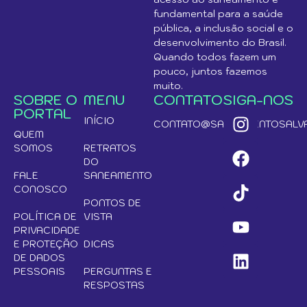
fundamental para a saúde
pública, a inclusão social e o
desenvolvimento do Brasil.
Quando todos fazem um
pouco, juntos fazemos
muito.
SOBRE O
MENU
CONTATO
SIGA-NOS
PORTAL
INÍCIO
CONTATO@SANEAMENTOSALVA
QUEM
SOMOS
RETRATOS
DO
FALE
SANEAMENTO
CONOSCO
PONTOS DE
POLÍTICA DE
VISTA
PRIVACIDADE
E PROTEÇÃO
DICAS
DE DADOS
PESSOAIS
PERGUNTAS E
RESPOSTAS