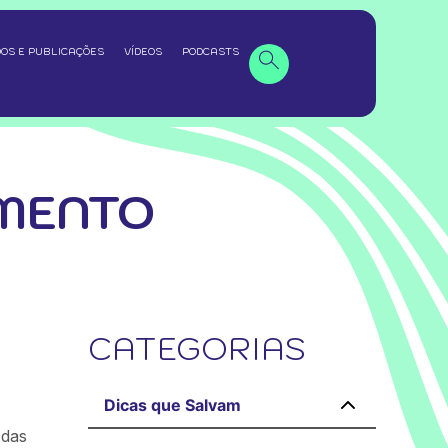
OS E PUBLICAÇÕES
VÍDEOS
PODCASTS
MENTO
CATEGORIAS
Dicas que Salvam
 das