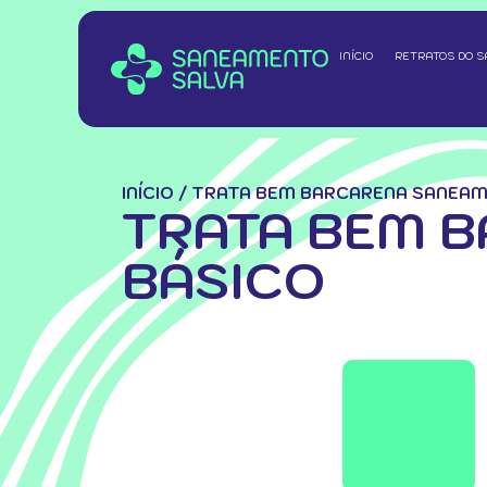
INÍCIO
RETRATOS DO 
INÍCIO
/
TRATA BEM BARCARENA SANEAM
TRATA BEM 
BÁSICO