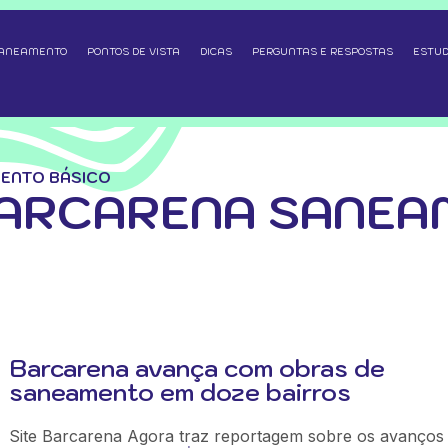
SANEAMENTO
PONTOS DE VISTA
DICAS
PERGUNTAS E RESPOSTAS
ESTUD
ENTO BÁSICO
BARCARENA SANEA
Barcarena avança com obras de
saneamento em doze bairros
Site Barcarena Agora traz reportagem sobre os avanços