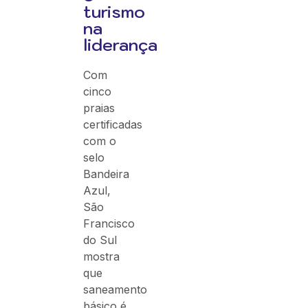
turismo
na
liderança
Com
cinco
praias
certificadas
com o
selo
Bandeira
Azul,
São
Francisco
do Sul
mostra
que
saneamento
básico é