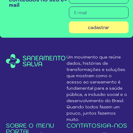
mail
cadastrar
Um movimento que reúne
dados, histórias de
transformações e soluções
que mostram como o
acesso ao saneamento é
fundamental para a saúde
pública, a inclusão social e o
desenvolvimento do Brasil.
Quando todos fazem um
pouco, juntos fazemos
muito.
SOBRE O
MENU
CONTATO
SIGA-NOS
PORTAL