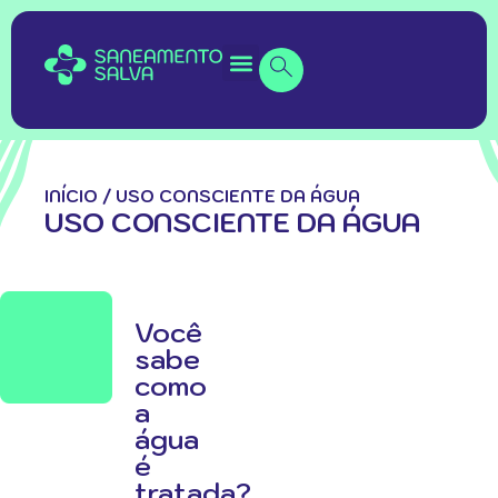
INÍCIO
/
USO CONSCIENTE DA ÁGUA
USO CONSCIENTE DA ÁGUA
Você
sabe
como
a
água
é
tratada?