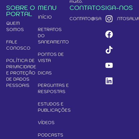
muito.
SOBRE O
MENU
CONTATO
SIGA-NOS
PORTAL
INÍCIO
CONTATO@SANEAMENTOSALVA
QUEM
SOMOS
RETRATOS
DO
FALE
SANEAMENTO
CONOSCO
PONTOS DE
POLÍTICA DE
VISTA
PRIVACIDADE
E PROTEÇÃO
DICAS
DE DADOS
PESSOAIS
PERGUNTAS E
RESPOSTAS
ESTUDOS E
PUBLICAÇÕES
VÍDEOS
PODCASTS