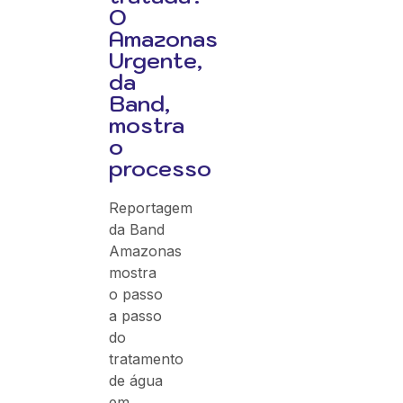
O
Amazonas
Urgente,
da
Band,
mostra
o
processo
Reportagem
da Band
Amazonas
mostra
o passo
a passo
do
tratamento
de água
em