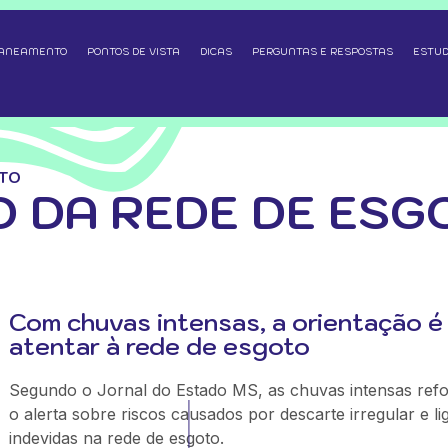
SANEAMENTO
PONTOS DE VISTA
DICAS
PERGUNTAS E RESPOSTAS
ESTUD
OTO
 DA REDE DE ESG
Com chuvas intensas, a orientação é
atentar à rede de esgoto
Segundo o Jornal do Estado MS, as chuvas intensas ref
o alerta sobre riscos causados por descarte irregular e l
indevidas na rede de esgoto.