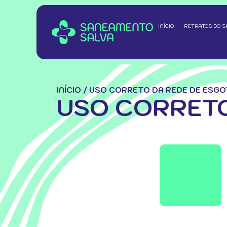
INÍCIO
RETRATOS DO 
INÍCIO
/
USO CORRETO DA REDE DE ESG
USO CORRETO