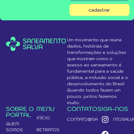
cadastrar
Um movimento que reúne
dados, histórias de
transformações e soluções
que mostram como o
acesso ao saneamento é
fundamental para a saúde
pública, a inclusão social e o
desenvolvimento do Brasil.
Quando todos fazem um
pouco, juntos fazemos
muito.
SOBRE O
MENU
CONTATO
SIGA-NOS
PORTAL
INÍCIO
CONTATO@SANEAMENTOSALVA
QUEM
SOMOS
RETRATOS