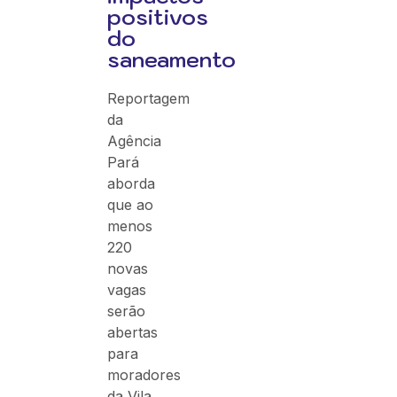
positivos
do
saneamento
Reportagem
da
Agência
Pará
aborda
que ao
menos
220
novas
vagas
serão
abertas
para
moradores
da Vila