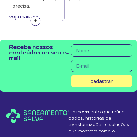
precisa.
veja mais
Receba nossos
conteúdos no seu e-
mail
cadastrar
Um movimento que reúne
dados, histórias de
transformações e soluções
que mostram como o