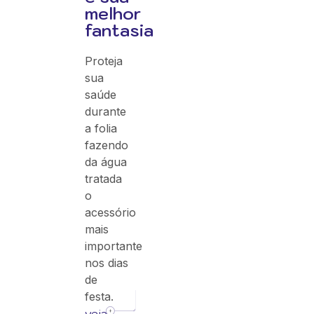
melhor
fantasia
Proteja
sua
saúde
durante
a folia
fazendo
da água
tratada
o
acessório
mais
importante
nos dias
de
festa.
veja