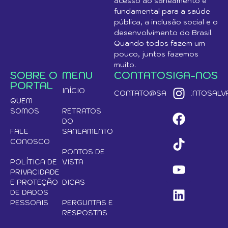
acesso ao saneamento é
fundamental para a saúde
pública, a inclusão social e o
desenvolvimento do Brasil.
Quando todos fazem um
pouco, juntos fazemos
muito.
SOBRE O
MENU
CONTATO
SIGA-NOS
PORTAL
INÍCIO
CONTATO@SANEAMENTOSALVA
QUEM
SOMOS
RETRATOS
DO
FALE
SANEAMENTO
CONOSCO
PONTOS DE
POLÍTICA DE
VISTA
PRIVACIDADE
E PROTEÇÃO
DICAS
DE DADOS
PESSOAIS
PERGUNTAS E
RESPOSTAS