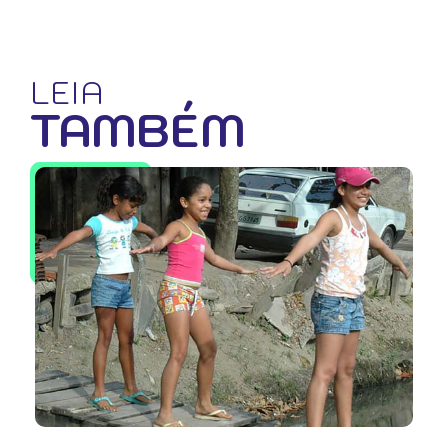
LEIA
TAMBÉM