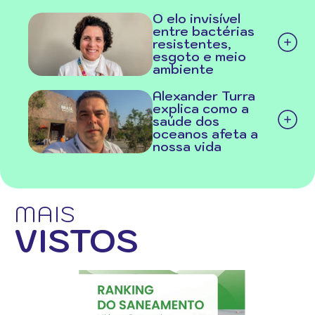
O elo invisível
entre bactérias
resistentes,
esgoto e meio
ambiente
Alexander Turra
explica como a
saúde dos
oceanos afeta a
nossa vida
MAIS
VISTOS