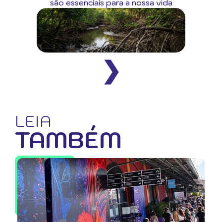
são essenciais para a nossa vida
❯
LEIA
TAMBÉM