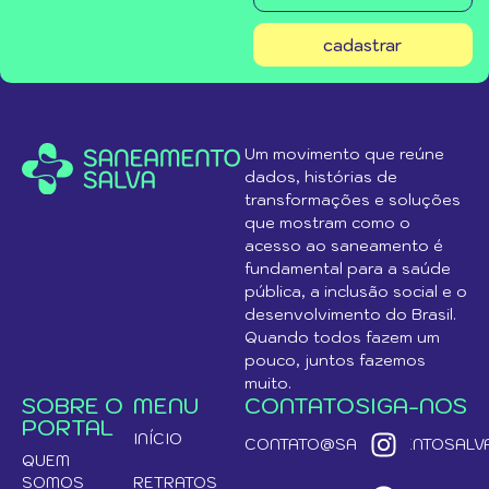
cadastrar
Um movimento que reúne
dados, histórias de
transformações e soluções
que mostram como o
acesso ao saneamento é
fundamental para a saúde
pública, a inclusão social e o
desenvolvimento do Brasil.
Quando todos fazem um
pouco, juntos fazemos
muito.
SOBRE O
MENU
CONTATO
SIGA-NOS
PORTAL
INÍCIO
CONTATO@SANEAMENTOSALVA
QUEM
SOMOS
RETRATOS