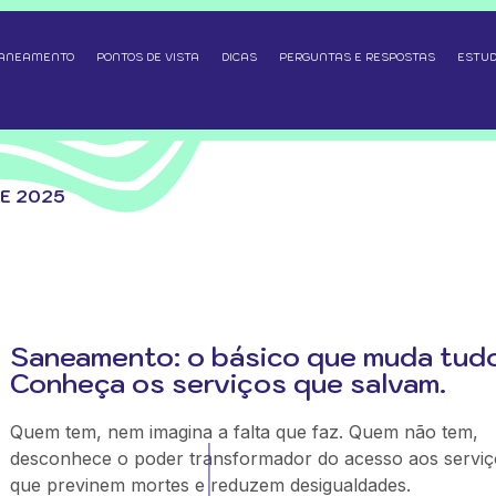
SANEAMENTO
PONTOS DE VISTA
DICAS
PERGUNTAS E RESPOSTAS
ESTUD
DE 2025
Saneamento: o básico que muda tudo
Conheça os serviços que salvam.
Quem tem, nem imagina a falta que faz. Quem não tem,
desconhece o poder transformador do acesso aos serviç
que previnem mortes e reduzem desigualdades.