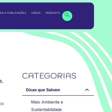
OS E PUBLICAÇÕES
VÍDEOS
PODCASTS
CATEGORIAS
.
Dicas que Salvam
Meio Ambiente e
os
Sustentabilidade