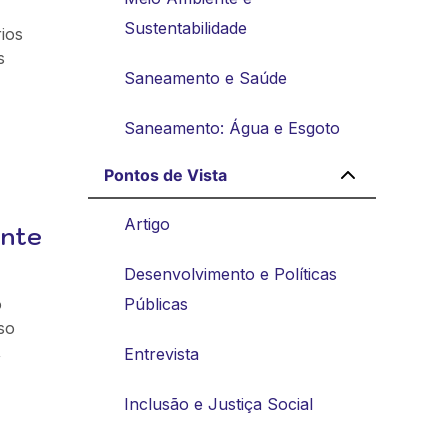
Sustentabilidade
ios
s
Saneamento e Saúde
Saneamento: Água e Esgoto
Pontos de Vista
Artigo
ente
Desenvolvimento e Políticas
o
Públicas
so
,
Entrevista
Inclusão e Justiça Social