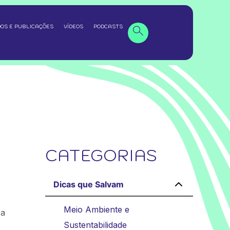
OS E PUBLICAÇÕES
VÍDEOS
PODCASTS
CATEGORIAS
Dicas que Salvam
Meio Ambiente e
 a
Sustentabilidade