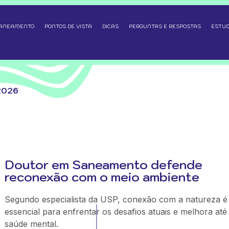
SANEAMENTO
PONTOS DE VISTA
DICAS
PERGUNTAS E RESPOSTAS
ESTUD
2026
Doutor em Saneamento defende
reconexão com o meio ambiente
Segundo especialista da USP, conexão com a natureza é
essencial para enfrentar os desafios atuais e melhora até
saúde mental.