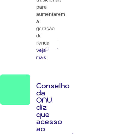
para
aumentarem
a
geração
de
renda.
veja
mais
Conselho
da
ONU
diz
que
acesso
ao