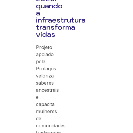
quando
a
infraestrutura
transforma
vidas
Projeto
apoiado
pela
Prolagos
valoriza
saberes
ancestrais
e
capacita
mulheres
de
comunidades
tradicionais