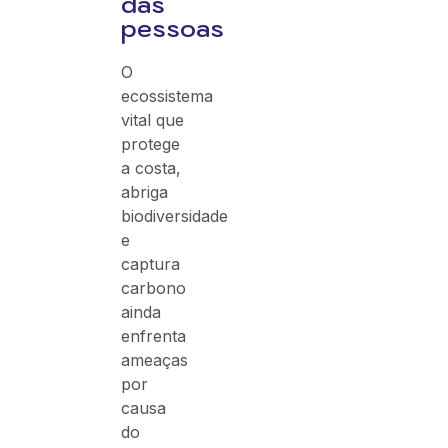
das
pessoas
O
ecossistema
vital que
protege
a costa,
abriga
biodiversidade
e
captura
carbono
ainda
enfrenta
ameaças
por
causa
do