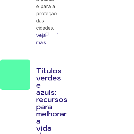
e para a
proteção
das
cidades.
veja
mais
Títulos
verdes
e
azuis:
recursos
para
melhorar
a
vida