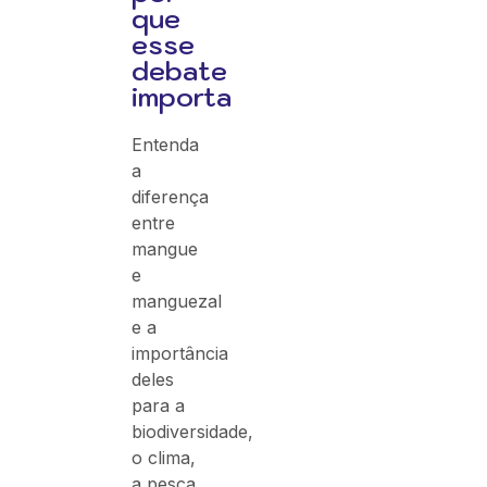
que
esse
debate
importa
Entenda
a
diferença
entre
mangue
e
manguezal
e a
importância
deles
para a
biodiversidade,
o clima,
a pesca