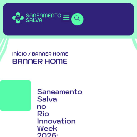
INÍCIO
/
BANNER HOME
BANNER HOME
Saneamento
Salva
no
Rio
Innovation
Week
2026: