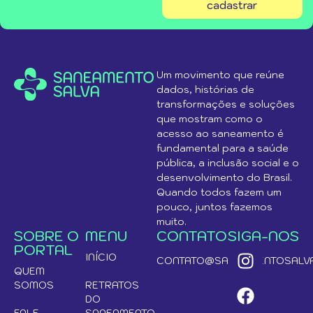
cadastrar
Um movimento que reúne
dados, histórias de
transformações e soluções
que mostram como o
acesso ao saneamento é
fundamental para a saúde
pública, a inclusão social e o
desenvolvimento do Brasil.
Quando todos fazem um
pouco, juntos fazemos
muito.
SOBRE O
MENU
CONTATO
SIGA-NOS
PORTAL
INÍCIO
CONTATO@SANEAMENTOSALVA
QUEM
SOMOS
RETRATOS
DO