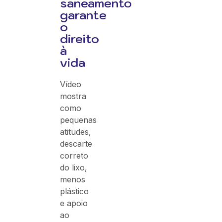
saneamento
garante
o
direito
à
vida
Vídeo
mostra
como
pequenas
atitudes,
descarte
correto
do lixo,
menos
plástico
e apoio
ao