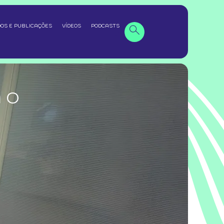
OS E PUBLICAÇÕES
VÍDEOS
PODCASTS
 O