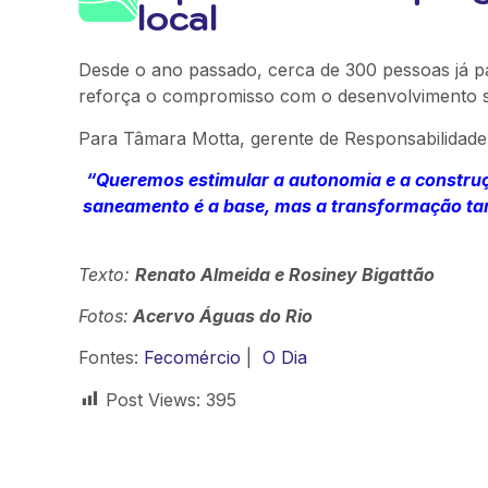
local
Desde o ano passado, cerca de 300 pessoas já pa
reforça o compromisso com o desenvolvimento soc
Para Tâmara Motta, gerente de Responsabilidade 
“Queremos estimular a autonomia e a construç
saneamento é a base, mas a transformação ta
Texto:
Renato Almeida e Rosiney Bigattão
Fotos:
Acervo Águas do Rio
Fontes:
Fecomércio
|
O Dia
Post Views:
395