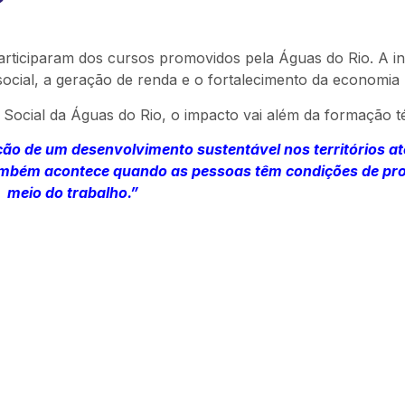
rticiparam dos cursos promovidos pela Águas do Rio. A ini
ial, a geração de renda e o fortalecimento da economia l
Social da Águas do Rio, o impacto vai além da formação t
ão de um desenvolvimento sustentável nos territórios at
mbém acontece quando as pessoas têm condições de pro
meio do trabalho.”