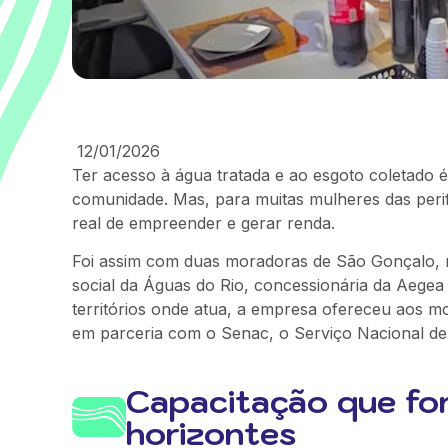
12/01/2026
Ter acesso à água tratada e ao esgoto coletado é
comunidade. Mas, para muitas mulheres das perif
real de empreender e gerar renda.
Foi assim com duas moradoras de São Gonçalo, mu
social da Águas do Rio, concessionária da Aegea
territórios onde atua, a empresa ofereceu aos
em parceria com o Senac, o
Serviço Nacional d
Capacitação que for
horizontes