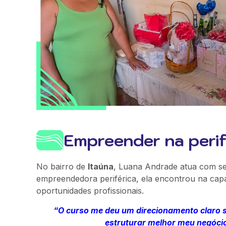
Empreender na perif
No bairro de
Itaúna
, Luana Andrade atua com ser
empreendedora periférica, ela encontrou na cap
oportunidades profissionais.
“O curso me deu um direcionamento claro s
estruturar melhor meu negócio