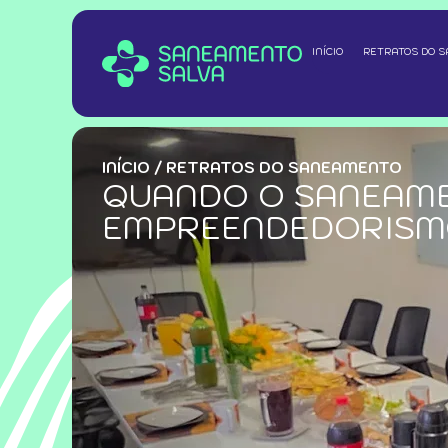
INÍCIO
RETRATOS DO 
INÍCIO
/
RETRATOS DO SANEAMENTO
QUANDO O SANEAME
EMPREENDEDORISM