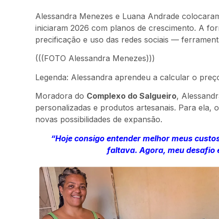
Alessandra Menezes e Luana Andrade colocaram 
iniciaram 2026 com planos de crescimento. A fo
precificação e uso das redes sociais — ferrament
(((FOTO Alessandra Menezes)))
Legenda:
Alessandra aprendeu a calcular o preç
Moradora do
Complexo do Salgueiro
, Alessand
personalizadas e produtos artesanais. Para ela, 
novas possibilidades de expansão.
“Hoje consigo entender melhor meus custos
faltava. Agora, meu desafio 