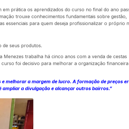
em prática os aprendizados do curso no final do ano pas
rmação trouxe conhecimentos fundamentais sobre gestão,
as essenciais para quem deseja profissionalizar o próprio 
o de seus produtos.
ra Menezes trabalha há cinco anos com a venda de cestas
o curso foi decisivo para melhorar a organização financeir
 e melhorar a margem de lucro. A formação de preços er
é ampliar a divulgação e alcançar outros bairros.”