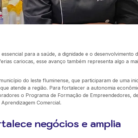
 essencial para a saúde, a dignidade e o desenvolvimento 
erias cariocas, esse avanço também representa algo a mai
nicípio do leste fluminense, que participaram de uma inic
 que atende a região. Para fortalecer a autonomia econôm
 moradores o Programa de Formação de Empreendedores, d
e Aprendizagem Comercial.
talece negócios e amplia