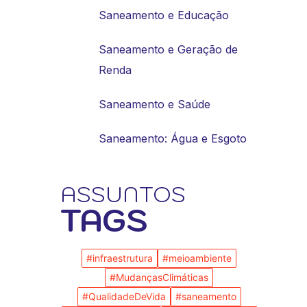
Saneamento e Educação
Saneamento e Geração de
Renda
Saneamento e Saúde
Saneamento: Água e Esgoto
ASSUNTOS
TAGS
#infraestrutura
#meioambiente
#MudançasClimáticas
#QualidadeDeVida
#saneamento