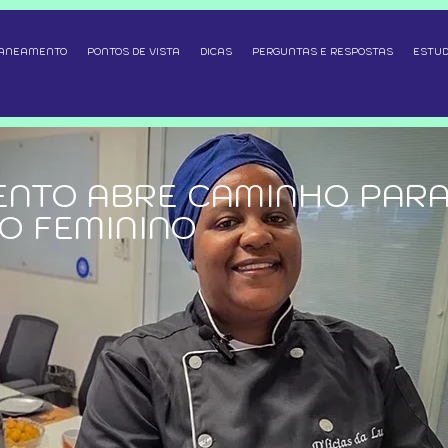
SANEAMENTO
PONTOS DE VISTA
DICAS
PERGUNTAS E RESPOSTAS
ESTUD
NTO ABRE CAMINHO PARA
O FEMININO