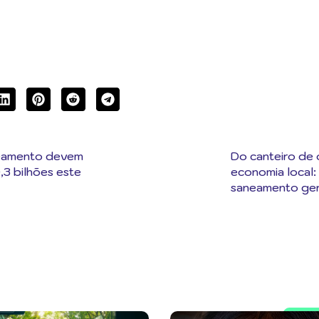
eamento devem
Do canteiro de 
0,3 bilhões este
economia local
saneamento ge