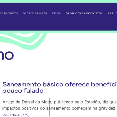
SANEAMENTO
PONTOS DE VISTA
DICAS
PERGUNTAS E RESPOSTAS
ESTUD
MO
Saneamento básico oferece benefíc
pouco falado
Artigo de Daniel da Mata, publicado pelo Estadão, diz que
impactos positivos do saneamento começam na gravidez.
veja mais