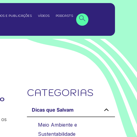
OS E PUBLICAÇÕES
VÍDEOS
PODCASTS
CATEGORIAS
io
Dicas que Salvam
 os
Meio Ambiente e
Sustentabilidade