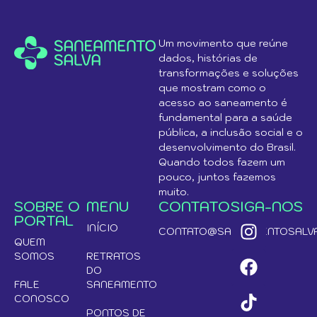
Um movimento que reúne
dados, histórias de
transformações e soluções
que mostram como o
acesso ao saneamento é
fundamental para a saúde
pública, a inclusão social e o
desenvolvimento do Brasil.
Quando todos fazem um
pouco, juntos fazemos
muito.
SOBRE O
MENU
CONTATO
SIGA-NOS
PORTAL
INÍCIO
CONTATO@SANEAMENTOSALVA
QUEM
SOMOS
RETRATOS
DO
FALE
SANEAMENTO
CONOSCO
PONTOS DE