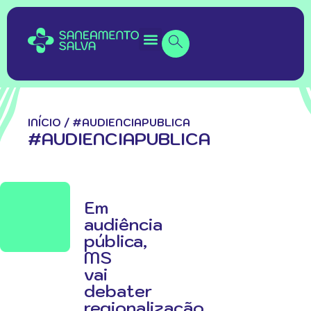
INÍCIO
/
#AUDIENCIAPUBLICA
#AUDIENCIAPUBLICA
Em
audiência
pública,
MS
vai
debater
regionalização