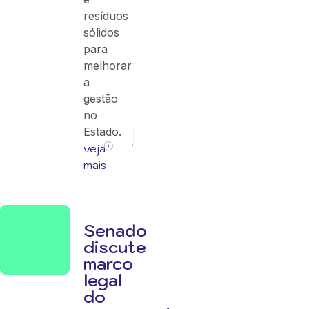
resíduos
sólidos
para
melhorar
a
gestão
no
Estado.
veja
mais
Senado
discute
marco
legal
do