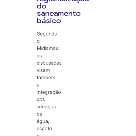
do
saneamento
básico
Segundo
o
Midiamax,
as
discussões
visam
também
a
integração
dos
serviços
de
água,
esgoto
e