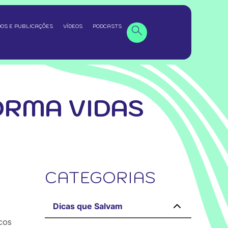
OS E PUBLICAÇÕES
VÍDEOS
PODCASTS
ORMA VIDAS
CATEGORIAS
Dicas que Salvam
cos