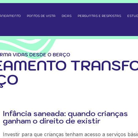
SANEAMENTO
PONTOS DE VISTA
DICAS
PERGUNTAS E RESPOSTAS
ESTUD
MA VIDAS DESDE O BERÇO
EAMENTO TRANSF
ÇO
Infância saneada: quando crianças
ganham o direito de existir
Investir para que crianças tenham acesso a serviços bási