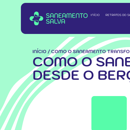
INÍCIO
RETRATOS DO 
INÍCIO
/
COMO O SANEAMENTO TRANSFOR
COMO O SAN
DESDE O BER