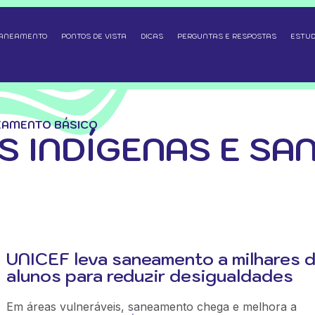
SANEAMENTO
PONTOS DE VISTA
DICAS
PERGUNTAS E RESPOSTAS
ESTUD
EAMENTO BÁSICO
 INDÍGENAS E SA
UNICEF leva saneamento a milhares 
alunos para reduzir desigualdades
Em áreas vulneráveis, saneamento chega e melhora a