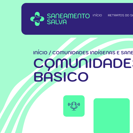
INÍCIO
RETRATOS DO 
INÍCIO
/
COMUNIDADES INDÍGENAS E SAN
COMUNIDADES
BÁSICO