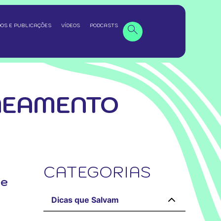
OS E PUBLICAÇÕES
VÍDEOS
PODCASTS
NEAMENTO
CATEGORIAS
de
Dicas que Salvam