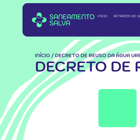
INÍCIO
RETRATOS DO 
INÍCIO
/
DECRETO DE REUSO DA ÁGUA UR
DECRETO DE 