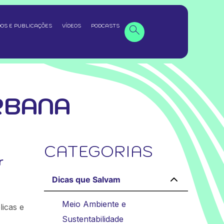
OS E PUBLICAÇÕES
VÍDEOS
PODCASTS
RBANA
CATEGORIAS
r
Dicas que Salvam
Meio Ambiente e
licas e
Sustentabilidade