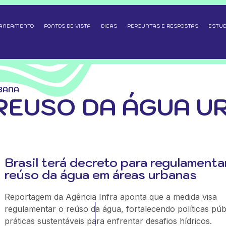
SANEAMENTO
PONTOS DE VISTA
DICAS
PERGUNTAS E RESPOSTAS
ESTUD
BANA
REUSO DA ÁGUA U
Brasil terá decreto para regulamenta
reúso da água em áreas urbanas
Reportagem da Agência Infra aponta que a medida visa
regulamentar o reúso da água, fortalecendo políticas púb
práticas sustentáveis para enfrentar desafios hídricos.