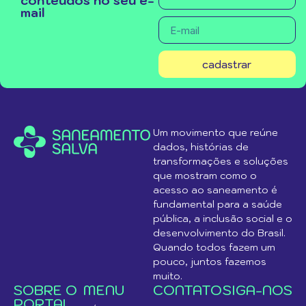
conteúdos no seu e-
mail
cadastrar
Um movimento que reúne
dados, histórias de
transformações e soluções
que mostram como o
acesso ao saneamento é
fundamental para a saúde
pública, a inclusão social e o
desenvolvimento do Brasil.
Quando todos fazem um
pouco, juntos fazemos
muito.
SOBRE O
MENU
CONTATO
SIGA-NOS
PORTAL