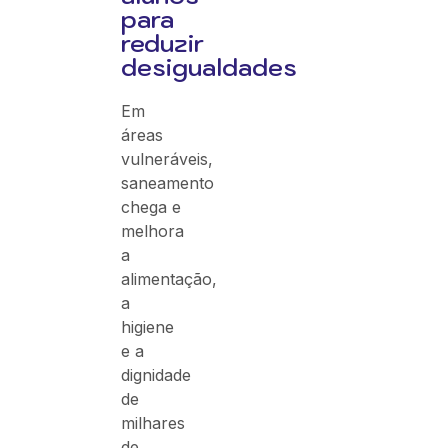
para
reduzir
desigualdades
Em
áreas
vulneráveis,
saneamento
chega e
melhora
a
alimentação,
a
higiene
e a
dignidade
de
milhares
de