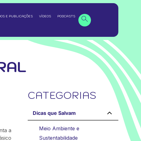
OS E PUBLICAÇÕES
VÍDEOS
PODCASTS
RAL
CATEGORIAS
Dicas que Salvam
Meio Ambiente e
nta a
ásico
Sustentabilidade