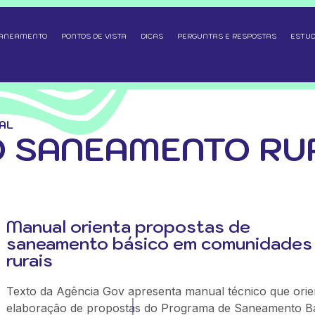
SANEAMENTO
PONTOS DE VISTA
DICAS
PERGUNTAS E RESPOSTAS
ESTUD
AL
O SANEAMENTO RU
Manual orienta propostas de
saneamento básico em comunidades
rurais
Texto da Agência Gov apresenta manual técnico que orie
elaboração de propostas do Programa de Saneamento B