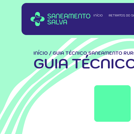
INÍCIO
RETRATOS DO 
INÍCIO
/
GUIA TÉCNICO SANEAMENTO RUR
GUIA TÉCNIC