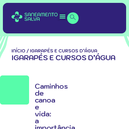
INÍCIO
/
IGARAPÉS E CURSOS D’ÁGUA
IGARAPÉS E CURSOS D’ÁGUA
Caminhos
de
canoa
e
vida:
a
importância