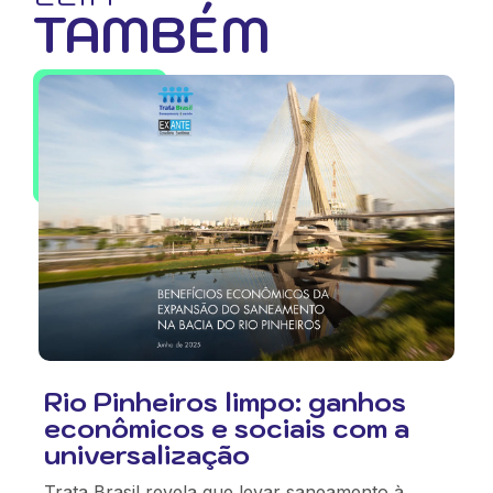
TAMBÉM
Rio Pinheiros limpo: ganhos
econômicos e sociais com a
universalização
Trata Brasil revela que levar saneamento à