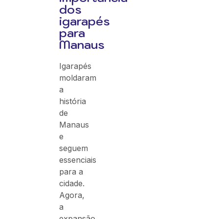
dos
igarapés
para
Manaus
Igarapés
moldaram
a
história
de
Manaus
e
seguem
essenciais
para a
cidade.
Agora,
a
expansão