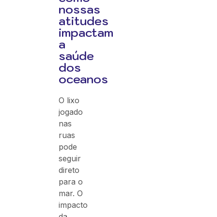
nossas
atitudes
impactam
a
saúde
dos
oceanos
O lixo
jogado
nas
ruas
pode
seguir
direto
para o
mar. O
impacto
da