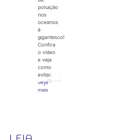
poluição
nos
oceanos
é
gigantesco!
Confira
o vídeo
e veja
como
evitar.
veja
mais
LEIA