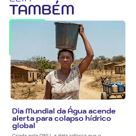
TAMBÉM
Dia Mundial da Água acende
alerta para colapso hídrico
global
Criada pela ONU, a data reforça que o