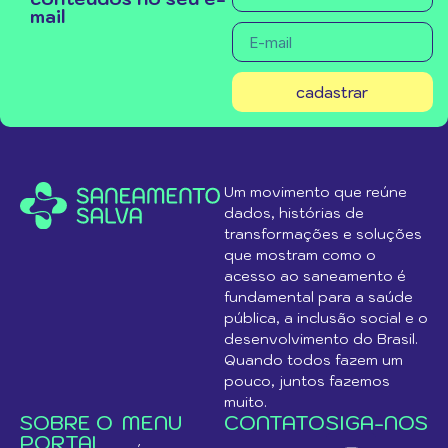
mail
cadastrar
Um movimento que reúne
dados, histórias de
transformações e soluções
que mostram como o
acesso ao saneamento é
fundamental para a saúde
pública, a inclusão social e o
desenvolvimento do Brasil.
Quando todos fazem um
pouco, juntos fazemos
muito.
SOBRE O
MENU
CONTATO
SIGA-NOS
PORTAL