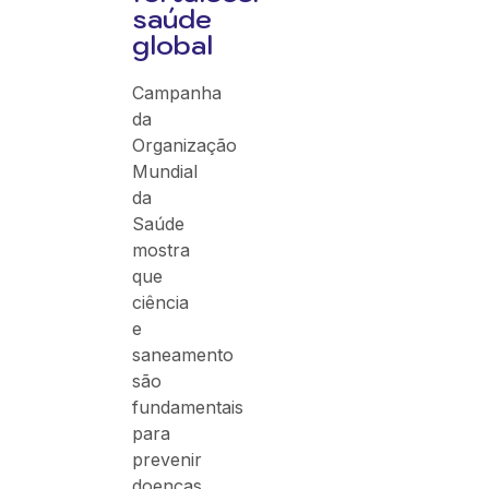
saúde
global
Campanha
da
Organização
Mundial
da
Saúde
mostra
que
ciência
e
saneamento
são
fundamentais
para
prevenir
doenças