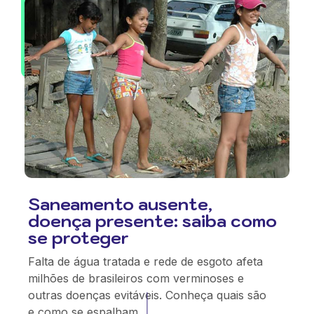
Saneamento ausente,
doença presente: saiba como
se proteger
Falta de água tratada e rede de esgoto afeta
milhões de brasileiros com verminoses e
outras doenças evitáveis. Conheça quais são
e como se espalham.