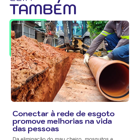
TAMBÉM
Conectar à rede de esgoto
promove melhorias na vida
das pessoas
Da eliminação do mau cheiro, mosquitos e