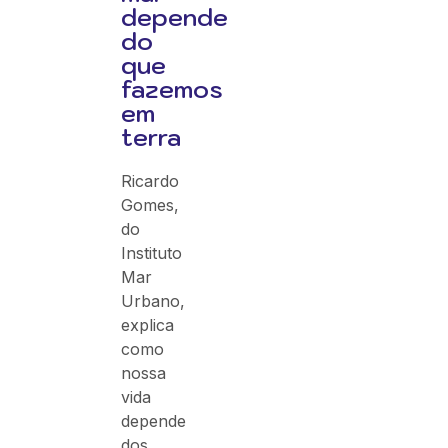
depende
do
que
fazemos
em
terra
Ricardo
Gomes,
do
Instituto
Mar
Urbano,
explica
como
nossa
vida
depende
dos