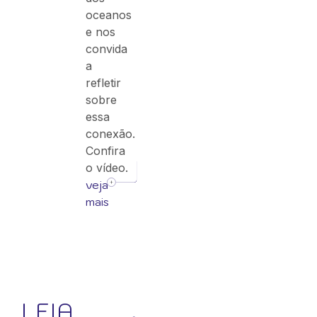
oceanos
e nos
convida
a
refletir
sobre
essa
conexão.
Confira
o vídeo.
veja
mais
LEIA