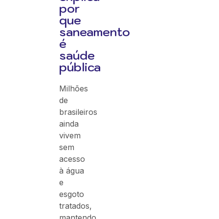
por
que
saneamento
é
saúde
pública
Milhões
de
brasileiros
ainda
vivem
sem
acesso
à água
e
esgoto
tratados,
mantendo