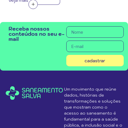
veja mais
Receba nossos
conteúdos no seu e-
mail
cadastrar
Um movimento que reúne
dados, histórias de
transformações e soluções
que mostram como o
acesso ao saneamento é
fundamental para a saúde
pública, a inclusão social e o