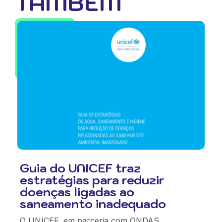
TAMBÉM
Guia do UNICEF traz
estratégias para reduzir
doenças ligadas ao
saneamento inadequado
O UNICEF, em parceria com ONDAS,