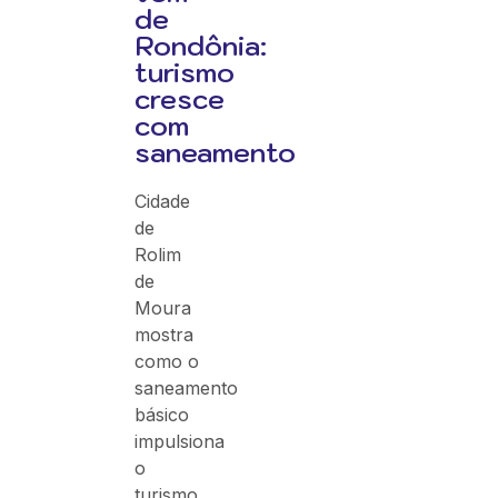
de
Rondônia:
turismo
cresce
com
saneamento
Cidade
de
Rolim
de
Moura
mostra
como o
saneamento
básico
impulsiona
o
turismo,