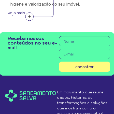
higiene e valorização do seu imóvel.
veja mais
Receba nossos
conteúdos no seu e-
mail
cadastrar
Um movimento que reúne
dados, histórias de
transformações e soluções
que mostram como o
acesso ao saneamento é