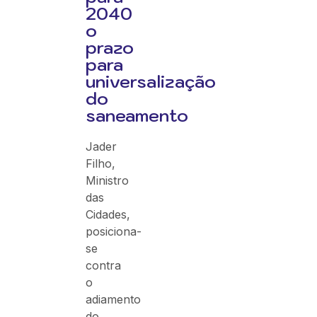
2040
o
prazo
para
universalização
do
saneamento
Jader
Filho,
Ministro
das
Cidades,
posiciona-
se
contra
o
adiamento
do