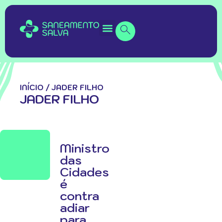
INÍCIO
/
JADER FILHO
JADER FILHO
Ministro
das
Cidades
é
contra
adiar
para