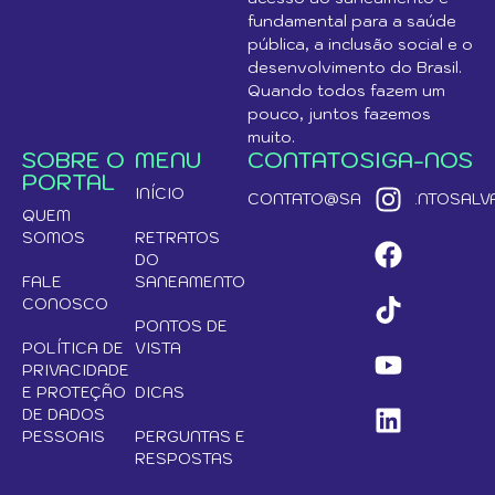
fundamental para a saúde
pública, a inclusão social e o
desenvolvimento do Brasil.
Quando todos fazem um
pouco, juntos fazemos
muito.
SOBRE O
MENU
CONTATO
SIGA-NOS
PORTAL
INÍCIO
CONTATO@SANEAMENTOSALVA
QUEM
SOMOS
RETRATOS
DO
FALE
SANEAMENTO
CONOSCO
PONTOS DE
POLÍTICA DE
VISTA
PRIVACIDADE
E PROTEÇÃO
DICAS
DE DADOS
PESSOAIS
PERGUNTAS E
RESPOSTAS