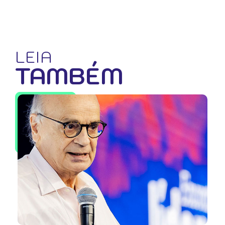
LEIA
TAMBÉM