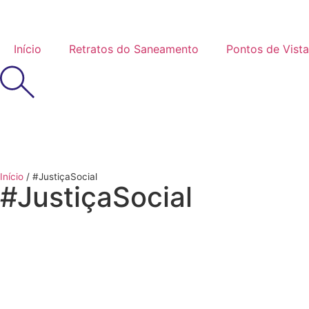
Início
Retratos do Saneamento
Pontos de Vista
Início
/
#JustiçaSocial
#JustiçaSocial