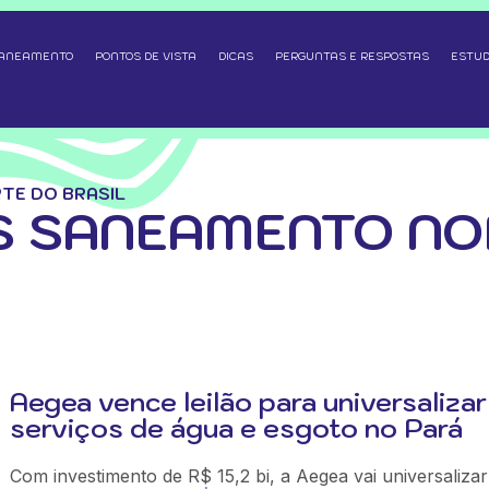
SANEAMENTO
PONTOS DE VISTA
DICAS
PERGUNTAS E RESPOSTAS
ESTUD
TE DO BRASIL
S SANEAMENTO NO
Aegea vence leilão para universalizar
serviços de água e esgoto no Pará
Com investimento de R$ 15,2 bi, a Aegea vai universaliza