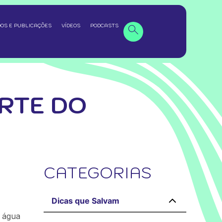
OS E PUBLICAÇÕES
VÍDEOS
PODCASTS
RTE DO
CATEGORIAS
Dicas que Salvam
r água