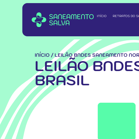
INÍCIO
RETRATOS DO 
INÍCIO
/
LEILÃO BNDES SANEAMENTO NOR
LEILÃO BNDE
BRASIL