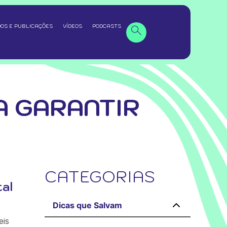
OS E PUBLICAÇÕES
VÍDEOS
PODCASTS
A GARANTIR
CATEGORIAS
al
Dicas que Salvam
eis