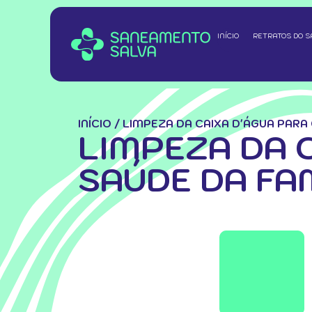
INÍCIO
RETRATOS DO 
INÍCIO
/
LIMPEZA DA CAIXA D'ÁGUA PARA
LIMPEZA DA 
SAÚDE DA FA