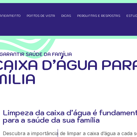
SANEAMENTO
PONTOS DE VISTA
DICAS
PERGUNTAS E RESPOSTAS
ESTUD
 GARANTIR SAÚDE DA FAMÍLIA
CAIXA D’ÁGUA PAR
MÍLIA
Limpeza da caixa d’água é fundament
para a saúde da sua família
Descubra a importância de limpar a caixa d’água a cada s