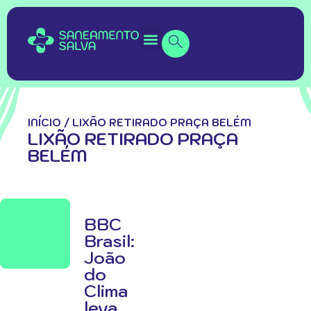
INÍCIO
/
LIXÃO RETIRADO PRAÇA BELÉM
LIXÃO RETIRADO PRAÇA
BELÉM
BBC
Brasil:
João
do
Clima
leva