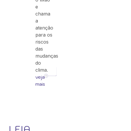
e
chama
a
atenção
para os
riscos
das
mudanças
do
clima.
veja
mais
LEIA