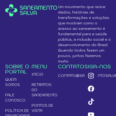
Um movimento que reúne
dados, histórias de
transformações e soluções
que mostram como o
acesso ao saneamento é
fundamental para a saúde
pública, a inclusão social e o
desenvolvimento do Brasil.
Quando todos fazem um
pouco, juntos fazemos
muito.
SOBRE O
MENU
CONTATO
SIGA-NOS
PORTAL
INÍCIO
CONTATO@SANEAMENTOSALVA
QUEM
SOMOS
RETRATOS
DO
FALE
SANEAMENTO
CONOSCO
PONTOS DE
POLÍTICA DE
VISTA
PRIVACIDADE