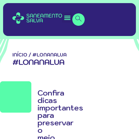
INÍCIO
/
#LONANALUA
#LONANALUA
Confira
dicas
importantes
para
preservar
o
meio