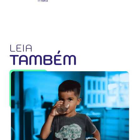
LEIA
TAMBÉM