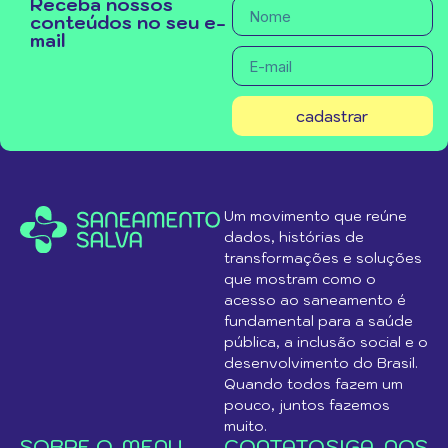
Receba nossos
conteúdos no seu e-
mail
cadastrar
Um movimento que reúne
dados, histórias de
transformações e soluções
que mostram como o
acesso ao saneamento é
fundamental para a saúde
pública, a inclusão social e o
desenvolvimento do Brasil.
Quando todos fazem um
pouco, juntos fazemos
muito.
SOBRE O
MENU
CONTATO
SIGA-NOS