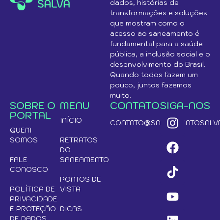
dados, histórias de
transformações e soluções
que mostram como o
acesso ao saneamento é
fundamental para a saúde
pública, a inclusão social e o
desenvolvimento do Brasil.
Quando todos fazem um
pouco, juntos fazemos
muito.
SOBRE O
MENU
CONTATO
SIGA-NOS
PORTAL
INÍCIO
CONTATO@SANEAMENTOSALVA
QUEM
SOMOS
RETRATOS
DO
FALE
SANEAMENTO
CONOSCO
PONTOS DE
POLÍTICA DE
VISTA
PRIVACIDADE
E PROTEÇÃO
DICAS
DE DADOS