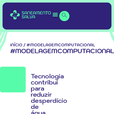
INÍCIO
/
#MODELAGEMCOMPUTACIONAL
#MODELAGEMCOMPUTACIONA
Tecnologia
contribui
para
reduzir
desperdício
de
água