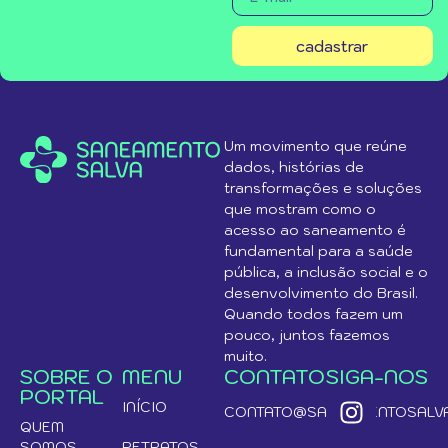
cadastrar
Um movimento que reúne
dados, histórias de
transformações e soluções
que mostram como o
acesso ao saneamento é
fundamental para a saúde
pública, a inclusão social e o
desenvolvimento do Brasil.
Quando todos fazem um
pouco, juntos fazemos
muito.
SOBRE O
MENU
CONTATO
SIGA-NOS
PORTAL
INÍCIO
CONTATO@SANEAMENTOSALVA
QUEM
SOMOS
RETRATOS