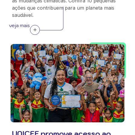
as mudanças climáticas. Confira 10 pequenas
ações que contribuem para um planeta mais
saudável.
veja mais
UNICEF promove acesso ao