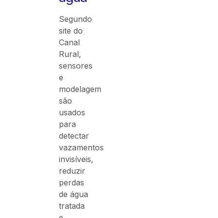
Segundo
site do
Canal
Rural,
sensores
e
modelagem
são
usados
para
detectar
vazamentos
invisíveis,
reduzir
perdas
de água
tratada
e