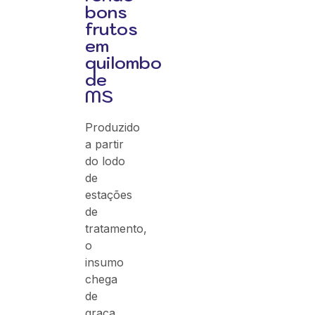
bons
frutos
em
quilombo
de
MS
Produzido
a partir
do lodo
de
estações
de
tratamento,
o
insumo
chega
de
graça