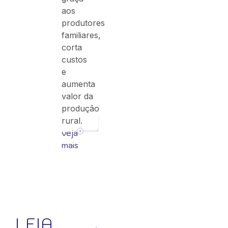
aos
produtores
familiares,
corta
custos
e
aumenta
valor da
produção
rural.
veja
mais
LEIA