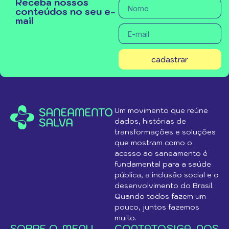
Receba nossos
conteúdos no seu e-
mail
cadastrar
Um movimento que reúne
dados, histórias de
transformações e soluções
que mostram como o
acesso ao saneamento é
fundamental para a saúde
pública, a inclusão social e o
desenvolvimento do Brasil.
Quando todos fazem um
pouco, juntos fazemos
muito.
SOBRE O
MENU
CONTATO
SIGA-NOS