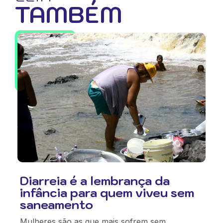
TAMBÉM
Diarreia é a lembrança da
infância para quem viveu sem
saneamento
Mulheres são as que mais sofrem sem