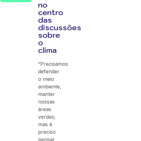
no
centro
das
discussões
sobre
o
clima
“Precisamos
defender
o meio
ambiente,
manter
nossas
áreas
verdes;
mas é
preciso
pensar