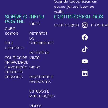
Quando todos fazem um
pouco, juntos fazemos
muito.
SOBRE O
MENU
CONTATO
SIGA-NOS
PORTAL
INÍCIO
CONTATO@SANEAMENTOSALVA
QUEM
SOMOS
RETRATOS
DO
FALE
SANEAMENTO
CONOSCO
PONTOS DE
POLÍTICA DE
VISTA
PRIVACIDADE
E PROTEÇÃO
DICAS
DE DADOS
PESSOAIS
PERGUNTAS E
RESPOSTAS
ESTUDOS E
PUBLICAÇÕES
VÍDEOS