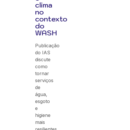
clima
no
contexto
do
WASH
Publicação
do IAS
discute
como
tornar
serviços
de
água,
esgoto
e
higiene
mais
resilientes