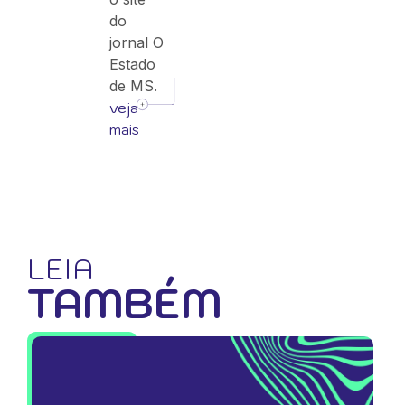
do
jornal O
Estado
de MS.
veja
mais
LEIA
TAMBÉM