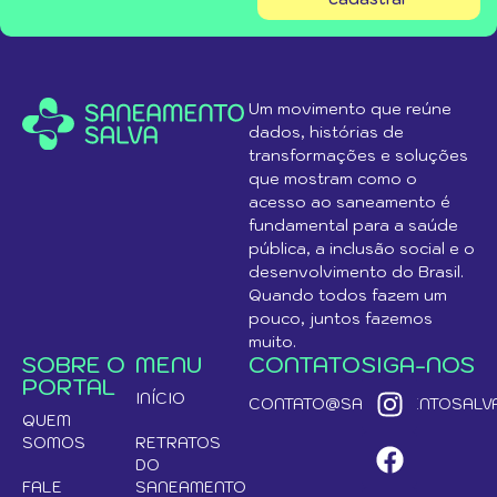
Um movimento que reúne
dados, histórias de
transformações e soluções
que mostram como o
acesso ao saneamento é
fundamental para a saúde
pública, a inclusão social e o
desenvolvimento do Brasil.
Quando todos fazem um
pouco, juntos fazemos
muito.
SOBRE O
MENU
CONTATO
SIGA-NOS
PORTAL
INÍCIO
CONTATO@SANEAMENTOSALVA
QUEM
SOMOS
RETRATOS
DO
FALE
SANEAMENTO