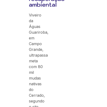
ambiental
Viveiro
da
Águas
Guariroba,
em
Campo
Grande,
ultrapassa
meta
com 80
mil
mudas
nativas
do
Cerrado,
segundo
o site