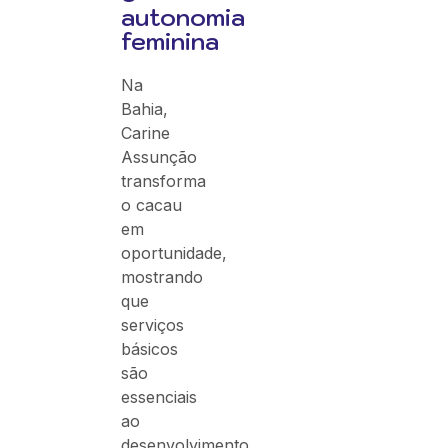
autonomia
feminina
Na
Bahia,
Carine
Assunção
transforma
o cacau
em
oportunidade,
mostrando
que
serviços
básicos
são
essenciais
ao
desenvolvimento