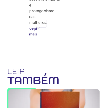
e
protagonismo
das
mulheres.
veja
mais
LEIA
TAMBÉM