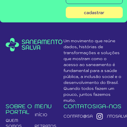
cadastrar
Um movimento que reúne
dados, histórias de
transformações e soluções
que mostram como o
acesso ao saneamento é
fundamental para a saúde
pública, a inclusão social e o
desenvolvimento do Brasil.
Quando todos fazem um
pouco, juntos fazemos
muito.
SOBRE O
MENU
CONTATO
SIGA-NOS
PORTAL
INÍCIO
CONTATO@SANEAMENTOSALVA
QUEM
SOMOS
RETRATOS