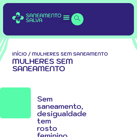
INÍCIO
/
MULHERES SEM SANEAMENTO
MULHERES SEM
SANEAMENTO
Sem
saneamento,
desigualdade
tem
rosto
feminino