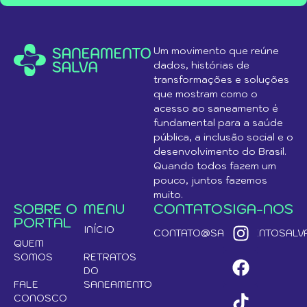
Um movimento que reúne
dados, histórias de
transformações e soluções
que mostram como o
acesso ao saneamento é
fundamental para a saúde
pública, a inclusão social e o
desenvolvimento do Brasil.
Quando todos fazem um
pouco, juntos fazemos
muito.
SOBRE O
MENU
CONTATO
SIGA-NOS
PORTAL
INÍCIO
CONTATO@SANEAMENTOSALVA
QUEM
SOMOS
RETRATOS
DO
FALE
SANEAMENTO
CONOSCO