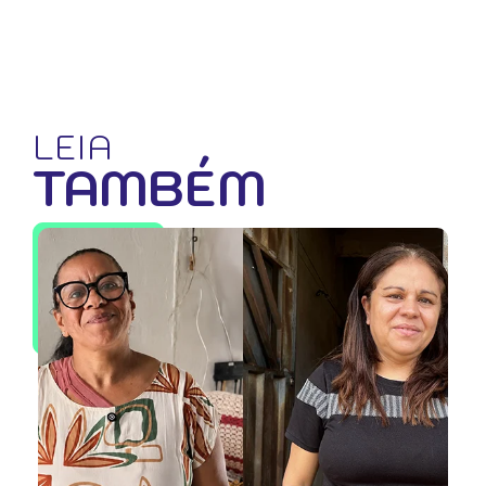
LEIA
TAMBÉM