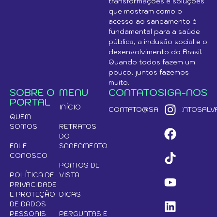
transformações e soluções
que mostram como o
acesso ao saneamento é
fundamental para a saúde
pública, a inclusão social e o
desenvolvimento do Brasil.
Quando todos fazem um
pouco, juntos fazemos
muito.
SOBRE O
MENU
CONTATO
SIGA-NOS
PORTAL
INÍCIO
CONTATO@SANEAMENTOSALVA
QUEM
SOMOS
RETRATOS
DO
FALE
SANEAMENTO
CONOSCO
PONTOS DE
POLÍTICA DE
VISTA
PRIVACIDADE
E PROTEÇÃO
DICAS
DE DADOS
PESSOAIS
PERGUNTAS E