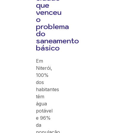
que
venceu
o
problema
do
saneamento
básico
Em
Niterói,
100%
dos
habitantes
têm
água
potável
e 96%
da
população