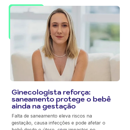
Ginecologista reforça:
saneamento protege o bebê
ainda na gestação
Falta de saneamento eleva riscos na
gestação, causa infecções e pode afetar o
bebê desde o útero, com impactos no