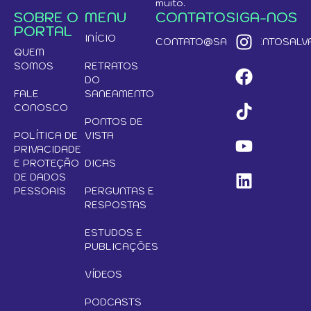
muito.
SOBRE O
MENU
CONTATO
SIGA-NOS
PORTAL
INÍCIO
CONTATO@SANEAMENTOSALVA
QUEM
SOMOS
RETRATOS
DO
FALE
SANEAMENTO
CONOSCO
PONTOS DE
POLÍTICA DE
VISTA
PRIVACIDADE
E PROTEÇÃO
DICAS
DE DADOS
PESSOAIS
PERGUNTAS E
RESPOSTAS
ESTUDOS E
PUBLICAÇÕES
VÍDEOS
PODCASTS