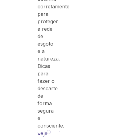
corretamente
para
proteger
a rede
de
esgoto
e a
natureza.
Dicas
para
fazer o
descarte
de
forma
segura
e
consciente.
veja