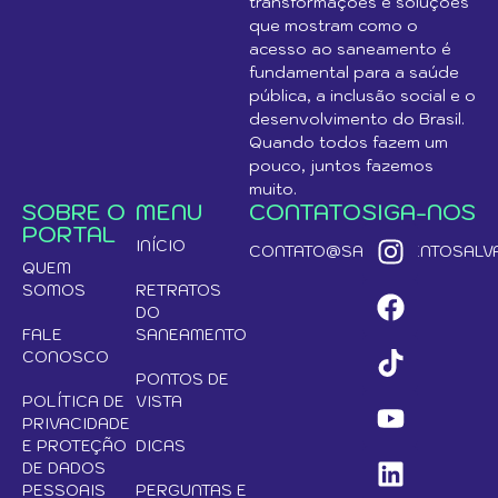
transformações e soluções
que mostram como o
acesso ao saneamento é
fundamental para a saúde
pública, a inclusão social e o
desenvolvimento do Brasil.
Quando todos fazem um
pouco, juntos fazemos
muito.
SOBRE O
MENU
CONTATO
SIGA-NOS
PORTAL
INÍCIO
CONTATO@SANEAMENTOSALVA
QUEM
SOMOS
RETRATOS
DO
FALE
SANEAMENTO
CONOSCO
PONTOS DE
POLÍTICA DE
VISTA
PRIVACIDADE
E PROTEÇÃO
DICAS
DE DADOS
PESSOAIS
PERGUNTAS E