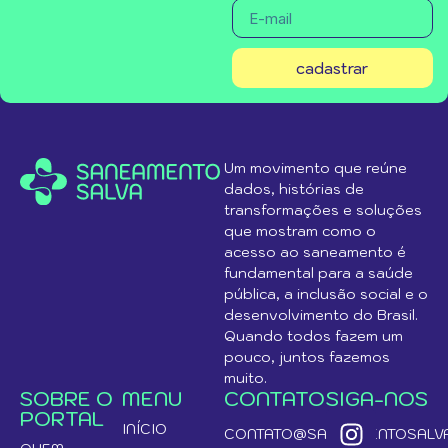
cadastrar
Um movimento que reúne
dados, histórias de
transformações e soluções
que mostram como o
acesso ao saneamento é
fundamental para a saúde
pública, a inclusão social e o
desenvolvimento do Brasil.
Quando todos fazem um
pouco, juntos fazemos
muito.
SOBRE O
MENU
CONTATO
SIGA-NOS
PORTAL
INÍCIO
CONTATO@SANEAMENTOSALVA