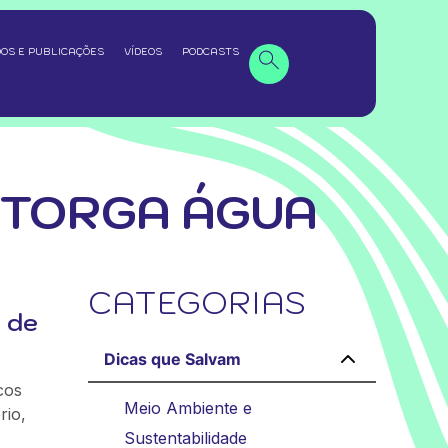
OS E PUBLICAÇÕES
VÍDEOS
PODCASTS
UTORGA ÁGUA
CATEGORIAS
s de
Dicas que Salvam
cos
Meio Ambiente e
rio,
Sustentabilidade