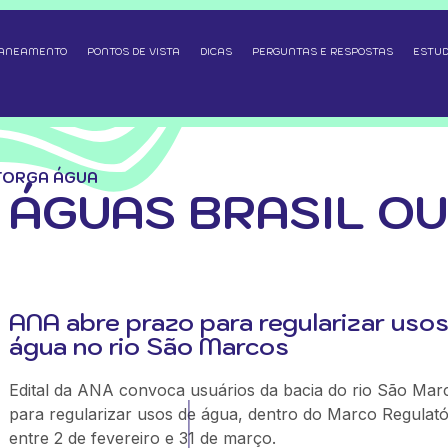
SANEAMENTO
PONTOS DE VISTA
DICAS
PERGUNTAS E RESPOSTAS
ESTUD
TORGA ÁGUA
 ÁGUAS BRASIL O
ANA abre prazo para regularizar uso
água no rio São Marcos
Edital da ANA convoca usuários da bacia do rio São Mar
para regularizar usos de água, dentro do Marco Regulató
entre 2 de fevereiro e 31 de março.