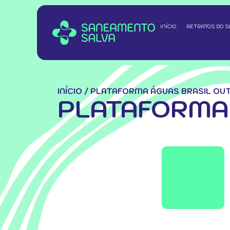
INÍCIO
RETRATOS DO 
INÍCIO
/
PLATAFORMA ÁGUAS BRASIL OU
PLATAFORMA