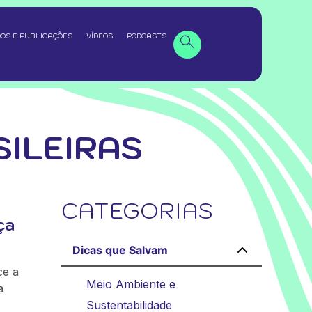
OS E PUBLICAÇÕES
VÍDEOS
PODCASTS
ILEIRAS
CATEGORIAS
ça
Dicas que Salvam
ce a
Meio Ambiente e
a
Sustentabilidade