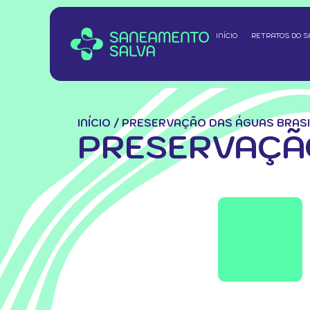
INÍCIO
RETRATOS DO 
INÍCIO
/
PRESERVAÇÃO DAS ÁGUAS BRASI
PRESERVAÇÃO